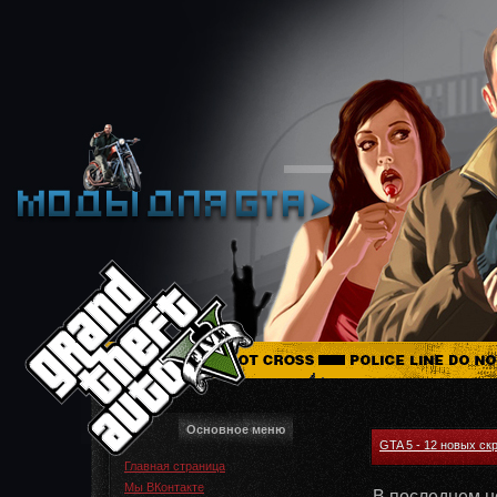
Основное меню
GTA 5 - 12 новых ск
Главная страница
Мы ВКонтакте
В последнем н