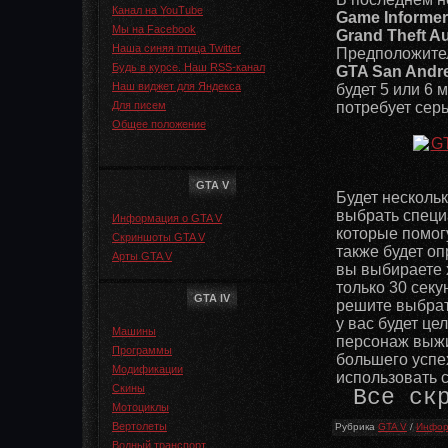
Канал на YouTube
Game Informer
Мы на Facebook
Grand Theft A
Наша синяя птица Twitter
Предположитель
Будь в курсе. Наш RSS-канал
GTA San Andr
Наш виджет для Яндекса
будет 5 или 6 
Для писем
потребует сер
Общее положение
GTA V
Будет несколь
выбрать специ
Информация о GTA V
которые помог
Скриншоты GTA V
также будет о
Арты GTA V
вы выбираете х
только 30 секу
GTA IV
решите выбрат
у вас будет це
Машины
персонаж выжи
Программы
большего успех
Модификации
использовать с
Скины
Все ск
Мотоциклы
Вертолеты
Рубрика
GTA V
/
Инфор
Водный транспорт