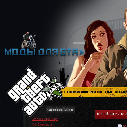
Основное меню
В пятой части GTA 
Главная страница
Мы ВКонтакте