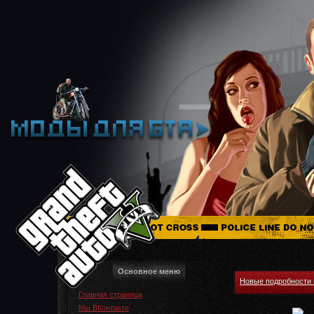
Основное меню
Новые подробности 
Главная страница
Мы ВКонтакте