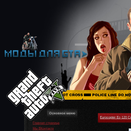
Основное меню
Eurocopter Ec-120 Co
Главная страница
Мы ВКонтакте