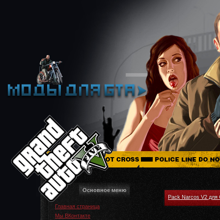
Основное меню
Pack Narcos V2 для
Главная страница
Мы ВКонтакте