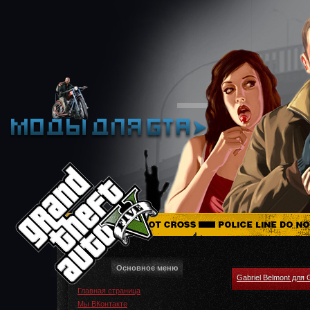
Основное меню
Gabriel Belmont для
Главная страница
Мы ВКонтакте