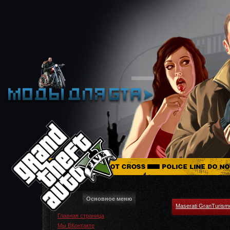
Основное меню
Maserati GranTuris
Главная страница
Мы ВКонтакте