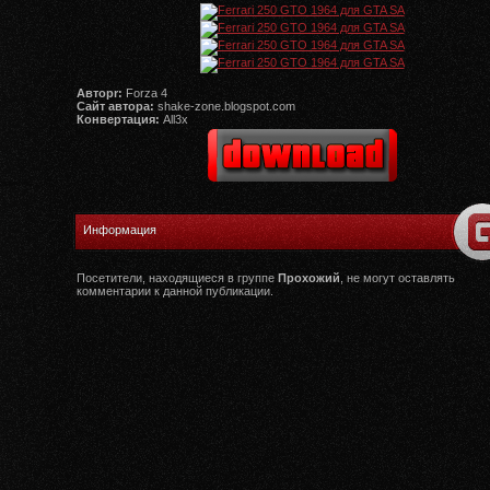
Авторr:
Forza 4
Сайт автора:
shake-zone.blogspot.com
Конвертация:
All3x
Информация
Посетители, находящиеся в группе
Прохожий
, не могут оставлять
комментарии к данной публикации.