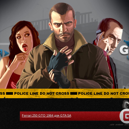
Ferrari 250 GTO 1964 для GTA SA