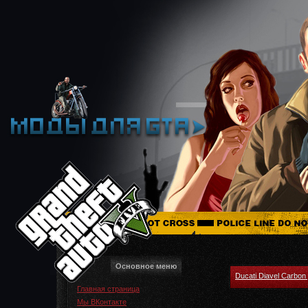
Основное меню
Ducati Diavel Carbon
Главная страница
Мы ВКонтакте