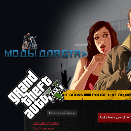
Основное меню
Colts Pack для GTA I
Главная страница
Мы ВКонтакте