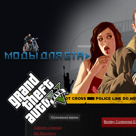
Основное меню
Bentley Continental 
Главная страница
Мы ВКонтакте