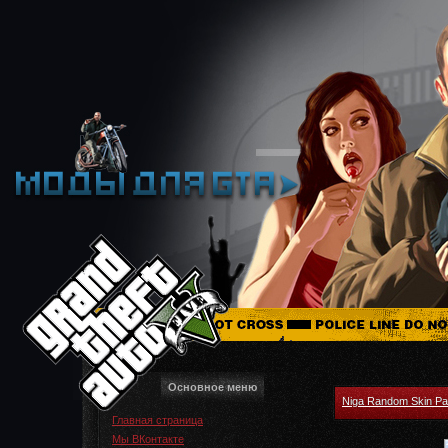
Основное меню
Niga Random Skin P
Главная страница
Мы ВКонтакте