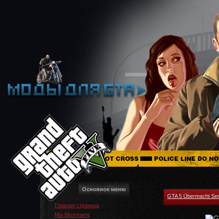
Основное меню
GTA 5 Übermacht Sen
Главная страница
Мы ВКонтакте